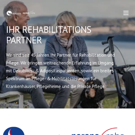
IHR REHABILITATIONS
PARTNER
Wir sind seit 45 Jahren Ihr Partner für Rehabilitation und
Pflege. Wir bringen weitreichende Erfahrung im Umgang
mit Dekubitus- & Adipositaspatienten, sowie ein breites
Spektrum an Pflege- & Mobilitätslösungen für
Krankenhäuser, Pflegeheime und die Private Pflege.