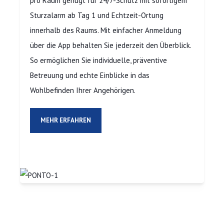
pro Raum genügt für 24/7-Schutz mit sofortigem
Sturzalarm ab Tag 1 und Echtzeit-Ortung
innerhalb des Raums. Mit einfacher Anmeldung
über die App behalten Sie jederzeit den Überblick.
So ermöglichen Sie individuelle, präventive
Betreuung und echte Einblicke in das
Wohlbefinden Ihrer Angehörigen.
MEHR ERFAHREN