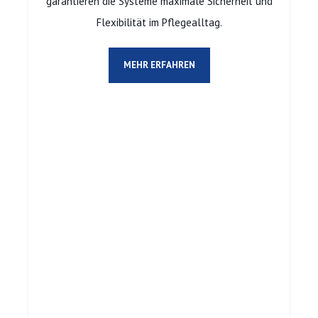
garantieren die Systeme maximale Sicherheit und
Flexibilität im Pflegealltag.
MEHR ERFAHREN