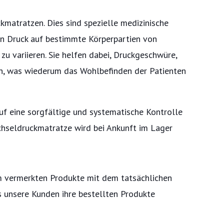
kmatratzen. Dies sind spezielle medizinische
en Druck auf bestimmte Körperpartien von
zu variieren. Sie helfen dabei, Druckgeschwüre,
rn, was wiederum das Wohlbefinden der Patienten
uf eine sorgfältige und systematische Kontrolle
chseldruckmatratze wird bei Ankunft im Lager
m vermerkten Produkte mit dem tatsächlichen
s unsere Kunden ihre bestellten Produkte