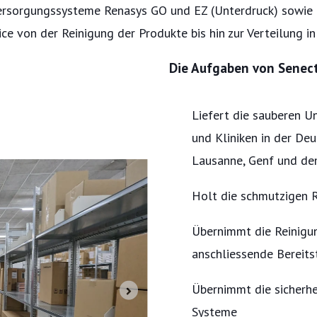
rsorgungssysteme Renasys GO und EZ (Unterdruck) sowie d
e von der Reinigung der Produkte bis hin zur Verteilung in 
Die Aufgaben von Senect
Liefert die sauberen U
und Kliniken in der De
Lausanne, Genf und de
Holt die schmutzigen R
Übernimmt die Reinigu
anschliessende Bereits
Übernimmt die sicherh
Systeme