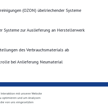
alreinigungen (OZON) übelriechender Systeme
rer Systeme zur Auslieferung an Herstellerwerk
stellungen des Verbrauchsmaterials ab
rolle bei Anlieferung Neumaterial
Interaktion mit unserer Website
 zu optimieren und um Analysen
 die von uns eingesetzten