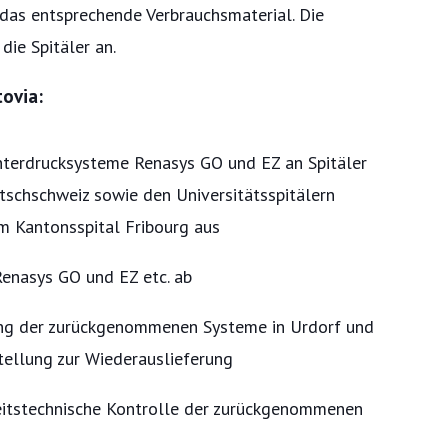
as entsprechende Verbrauchsmaterial. Die
die Spitäler an.
ovia:
nterdrucksysteme Renasys GO und EZ an Spitäler
utschschweiz sowie den Universitätsspitälern
m Kantonsspital Fribourg aus
enasys GO und EZ etc. ab
ng der zurückgenommenen Systeme in Urdorf und
tellung zur Wiederauslieferung
eitstechnische Kontrolle der zurückgenommenen