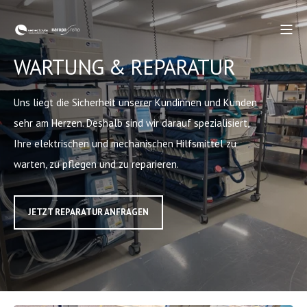
WARTUNG & REPARATUR
Uns liegt die Sicherheit unserer Kundinnen und Kunden
sehr am Herzen. Deshalb sind wir darauf spezialisiert,
Ihre elektrischen und mechanischen Hilfsmittel zu
warten, zu pflegen und zu reparieren.
JETZT REPARATUR ANFRAGEN